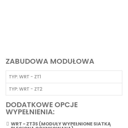
ZABUDOWA MODUŁOWA
TYP: WRT - ZT1
TYP: WRT - ZT2
DODATKOWE OPCJE
WYPEŁNIENIA:
WRT - ZT3S (MODUŁY WYPEŁNIONE SIATKĄ