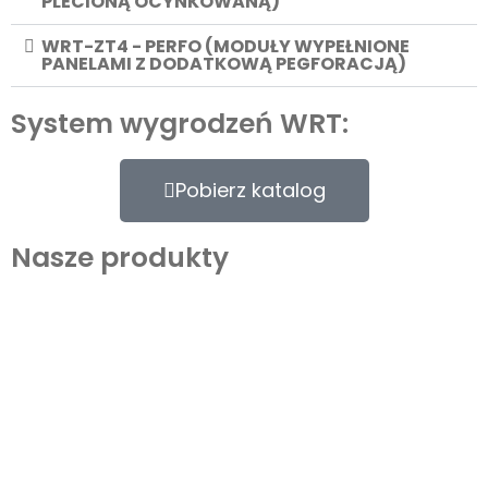
PLECIONĄ OCYNKOWANĄ)
WRT-ZT4 - PERFO (MODUŁY WYPEŁNIONE
PANELAMI Z DODATKOWĄ PEGFORACJĄ)
System wygrodzeń WRT:
Pobierz katalog
Nasze produkty