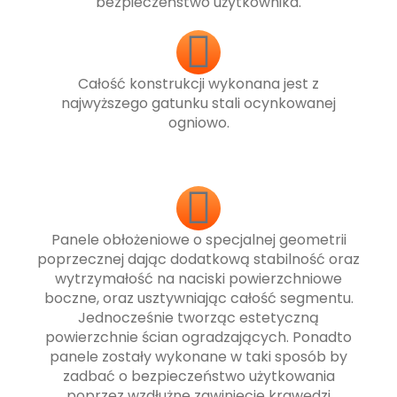
bezpieczeństwo użytkownika.
Całość konstrukcji wykonana jest z
najwyższego gatunku stali ocynkowanej
ogniowo.
Panele obłożeniowe o specjalnej geometrii
poprzecznej dając dodatkową stabilność oraz
wytrzymałość na naciski powierzchniowe
boczne, oraz usztywniając całość segmentu.
Jednocześnie tworząc estetyczną
powierzchnie ścian ogradzających. Ponadto
panele zostały wykonane w taki sposób by
zadbać o bezpieczeństwo użytkowania
poprzez wzdłużne zawinięcie krawędzi