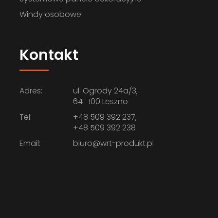
Windy osobowe
Kontakt
Adres:
ul. Ogrody 24a/3,
64 -100 Leszno
Tel:
+48 509 392 237,
+48 509 392 238
Email:
biuro@wrt-produkt.pl
Zabudowa systemowa
BOKSÓW SAMOCHODOWYCH