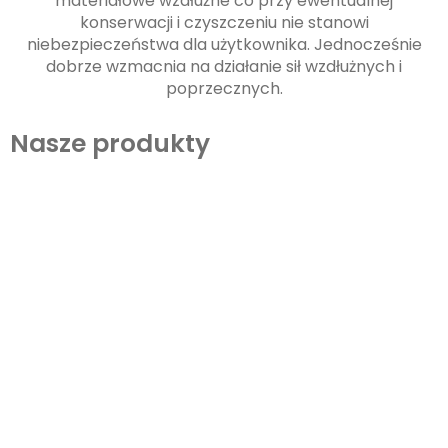
materiałowe wzdłużne co przy ewentualnej
konserwacji i czyszczeniu nie stanowi
niebezpieczeństwa dla użytkownika. Jednocześnie
dobrze wzmacnia na działanie sił wzdłużnych i
poprzecznych.
Nasze produkty