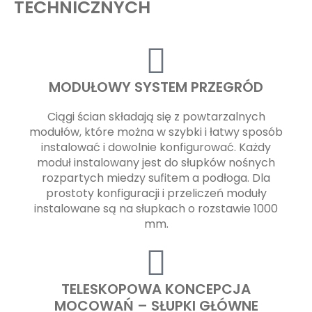
TECHNICZNYCH
MODUŁOWY SYSTEM PRZEGRÓD
Ciągi ścian składają się z powtarzalnych
modułów, które można w szybki i łatwy sposób
instalować i dowolnie konfigurować. Każdy
moduł instalowany jest do słupków nośnych
rozpartych miedzy sufitem a podłoga. Dla
prostoty konfiguracji i przeliczeń moduły
instalowane są na słupkach o rozstawie 1000
mm.
TELESKOPOWA KONCEPCJA
MOCOWAŃ – SŁUPKI GŁÓWNE