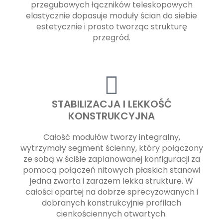
przegubowych łączników teleskopowych
elastycznie dopasuje moduły ścian do siebie
estetycznie i prosto tworząc strukturę
przegród.
STABILIZACJA I LEKKOŚĆ
KONSTRUKCYJNA
Całość modułów tworzy integralny,
wytrzymały segment ścienny, który połączony
ze sobą w ściśle zaplanowanej konfiguracji za
pomocą połączeń nitowych płaskich stanowi
jedna zwarta i zarazem lekka strukturę. W
całości opartej na dobrze sprecyzowanych i
dobranych konstrukcyjnie profilach
cienkościennych otwartych.