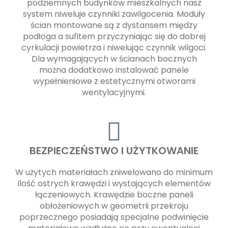
podziemnych budynków mieszkalnych nasz
system niweluje czynniki zawilgocenia. Moduły
ścian montowane są z dystansem między
podłoga a sufitem przyczyniając się do dobrej
cyrkulacji powietrza i niwelując czynnik wilgoci.
Dla wymagających w ścianach bocznych
można dodatkowo instalować panele
wypełnieniowe z estetycznymi otworami
wentylacyjnymi.
BEZPIECZEŃSTWO I UŻYTKOWANIE
W użytych materiałach zniwelowano do minimum
Ilość ostrych krawędzi i wystających elementów
łączeniowych. Krawędzie boczne paneli
obłożeniowych w geometrii przekroju
poprzecznego posiadają specjalne podwinięcie