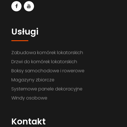
Usługi
Zabudowa komórek lokatorskich
Drzwi do komórek lokatorskich
Boksy samochodowe i rowerowe
Zabudowa systemowa
Magazyny zbiorcze
BOKSÓW ROWEROWYCH
Systemowe panele dekoracyjne
Windy osobowe
Kontakt